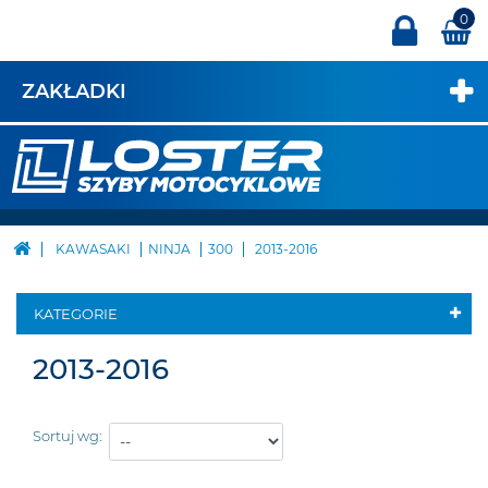
0
ZAKŁADKI
KAWASAKI
NINJA
300
2013-2016
KATEGORIE
2013-2016
Sortuj wg: