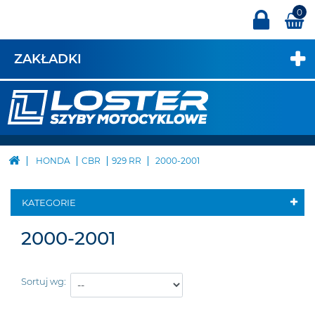
0
ZAKŁADKI
HONDA
CBR
929 RR
2000-2001
KATEGORIE
2000-2001
Sortuj wg: