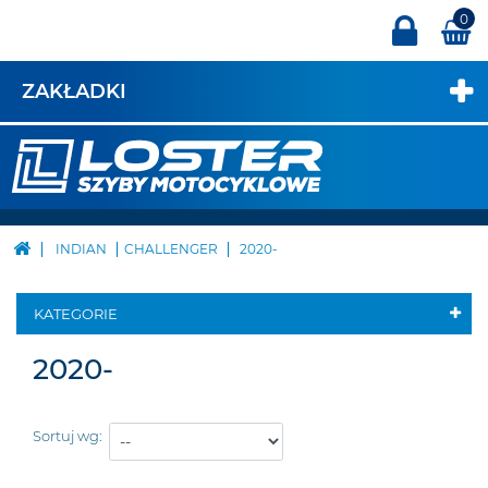
0
ZAKŁADKI
INDIAN
CHALLENGER
2020-
KATEGORIE
2020-
Sortuj wg: