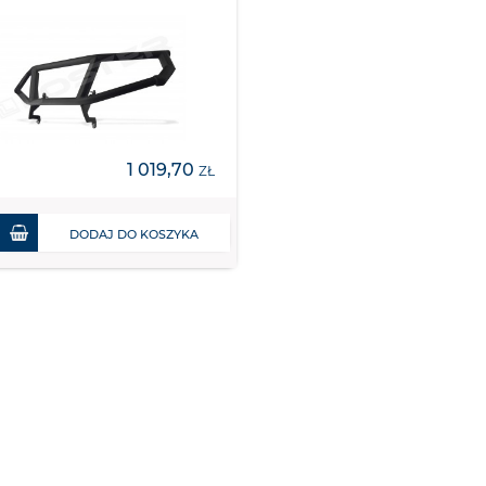
1 019,70
ZŁ
DODAJ DO KOSZYKA