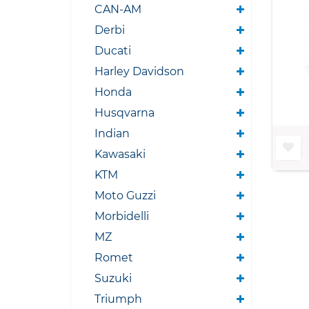
CAN-AM
Derbi
Ducati
Harley Davidson
Honda
Husqvarna
Indian
Kawasaki
KTM
Moto Guzzi
Morbidelli
MZ
Romet
Suzuki
Triumph