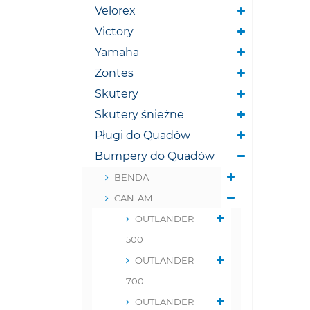
Velorex
Victory
Yamaha
Zontes
Skutery
Skutery śnieżne
Pługi do Quadów
Bumpery do Quadów
BENDA
CAN-AM
OUTLANDER
500
OUTLANDER
700
OUTLANDER