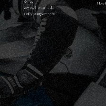
O nas
Moje 
Zwroty i reklamacja
Polityka prywatności