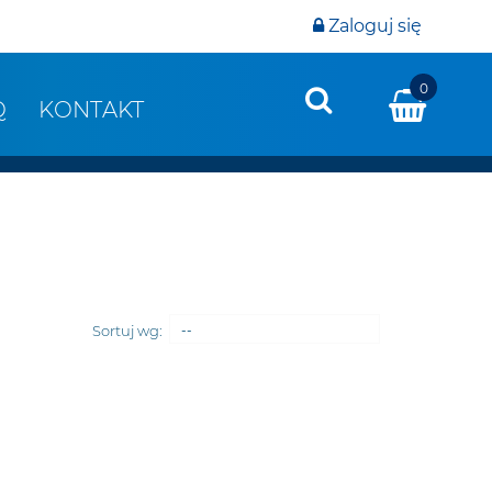
Zaloguj się
0
Q
KONTAKT
Sortuj wg:
--