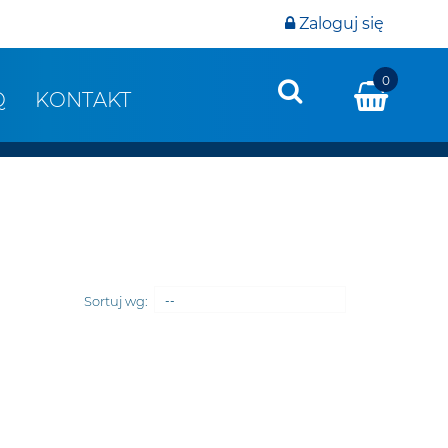
Zaloguj się
0
Q
KONTAKT
Sortuj wg:
--