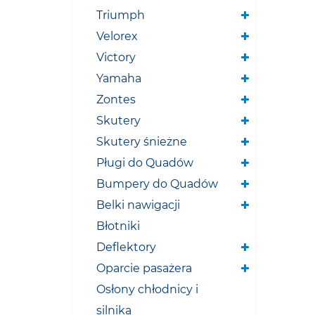
Triumph
Velorex
Victory
Yamaha
Zontes
Skutery
Skutery śnieżne
Pługi do Quadów
Bumpery do Quadów
Belki nawigacji
Błotniki
Deflektory
Oparcie pasażera
Osłony chłodnicy i
silnika