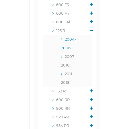
600 F3
600 F4
600 F4i
125 R
2004-
2006
2007-
2010
2011-
2018
150 R
600 RR
900 RR
929 RR
954 RR