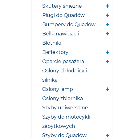
Skutery śnieżne
Pługi do Quadów
Bumpery do Quadów
Belki nawigacji
Błotniki
Deflektory
Oparcie pasażera
Osłony chłodnicy i
silnika
Osłony lamp
Osłony zbiornika
Szyby uniwersalne
Szyby do motocykli
zabytkowych
Szyby do Quadów