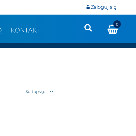
Zaloguj się
0
Q
KONTAKT
Sortuj wg:
--