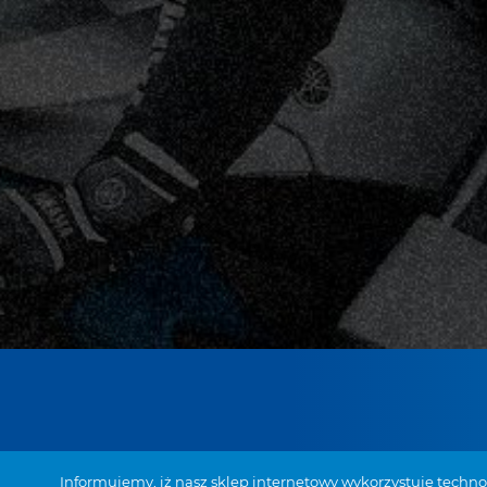
28-133 Pacanów,
Informujemy, iż nasz sklep internetowy wykorzystuje techn