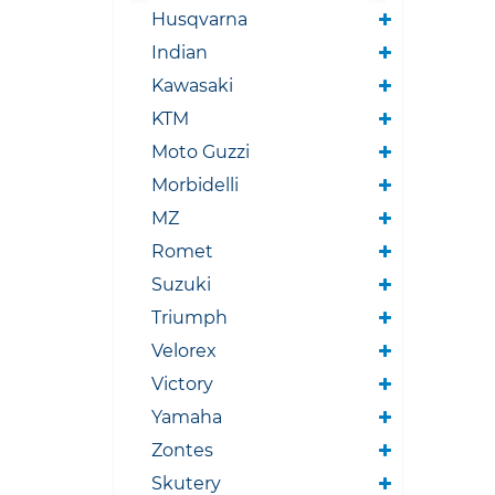
Husqvarna
Indian
Kawasaki
KTM
Moto Guzzi
Morbidelli
MZ
Romet
Suzuki
Triumph
Velorex
Victory
Yamaha
Zontes
Skutery