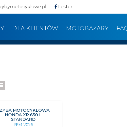
zybymotocyklowe.pl
Loster
TY
DLA KLIENTÓW
MOTOBAZARY
FA
SZYBA MOTOCYKLOWA
HONDA XR 650 L
STANDARD
1993-2026