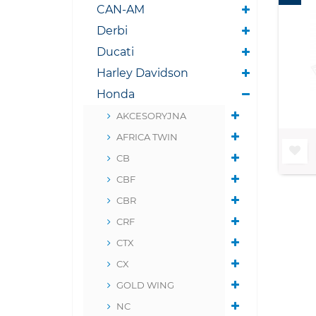
CAN-AM
Derbi
Ducati
Harley Davidson
Honda
AKCESORYJNA
AFRICA TWIN
CB
CBF
CBR
CRF
CTX
CX
GOLD WING
NC