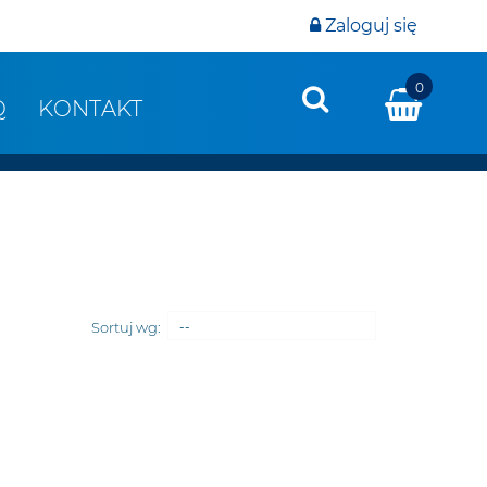
Zaloguj się
0
Q
KONTAKT
Sortuj wg:
--