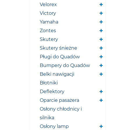
Velorex
Victory
Yamaha
Zontes
Skutery
Skutery śnieżne
Pługi do Quadów
Bumpery do Quadów
Belki nawigacji
Błotniki
Deflektory
Oparcie pasażera
Osłony chłodnicy i
silnika
Osłony lamp