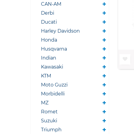
CAN-AM
Derbi
Ducati
Harley Davidson
Honda
Husqvarna
Indian
Kawasaki
KTM
Moto Guzzi
Morbidelli
MZ
Romet
Suzuki
Triumph