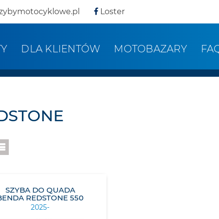
zybymotocyklowe.pl
Loster
TY
DLA KLIENTÓW
MOTOBAZARY
FA
DSTONE
SZYBA DO QUADA
BENDA REDSTONE 550
2025-