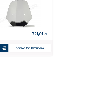
721,01
ZŁ
DODAJ DO KOSZYKA