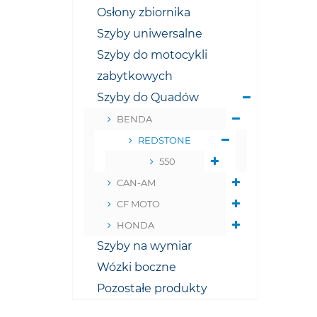
Osłony zbiornika
Szyby uniwersalne
Szyby do motocykli
zabytkowych
Szyby do Quadów
BENDA
REDSTONE
550
CAN-AM
CF MOTO
HONDA
Szyby na wymiar
Wózki boczne
Pozostałe produkty