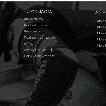
INFORMACJA
MOJE
Mapa strony
Moje 
Kontakt z nami
Moje 
Regulamin
Moje 
Realizacja zamówień
Moje 
O nas
Moje 
Zwroty i reklamacja
Polityka prywatności