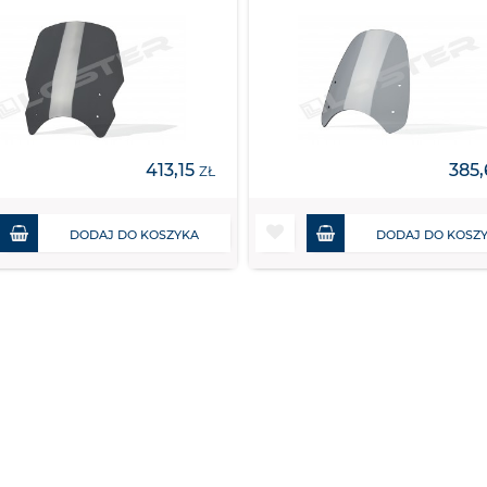
413,15
385,
ZŁ
DODAJ DO KOSZYKA
DODAJ DO KOSZ