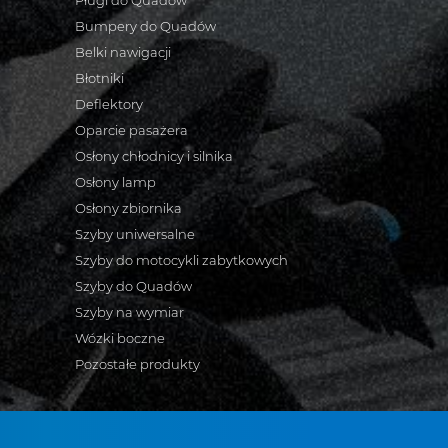
Pługi do Quadów
Bumpery do Quadów
Belki nawigacji
Błotniki
Deflektory
Oparcie pasażera
Osłony chłodnicy i silnika
Osłony lamp
Osłony zbiornika
Szyby uniwersalne
Szyby do motocykli zabytkowych
Szyby do Quadów
Szyby na wymiar
Wózki boczne
Pozostałe produkty