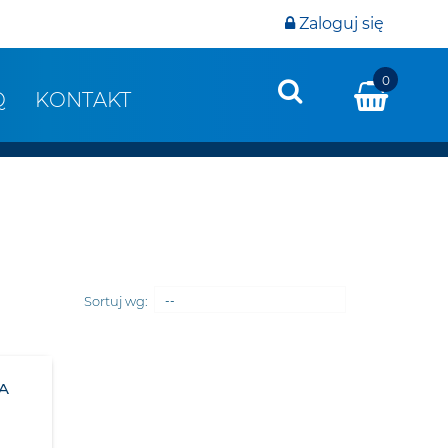
Zaloguj się
0
Q
KONTAKT
Sortuj wg:
--
A