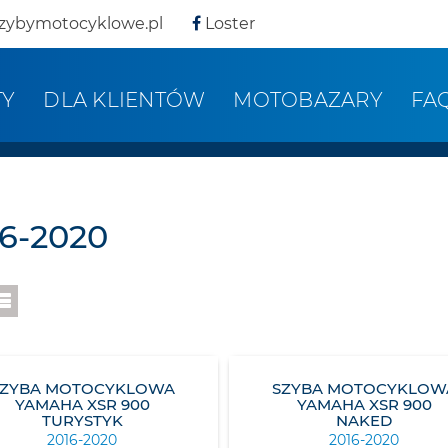
zybymotocyklowe.pl
Loster
TY
DLA KLIENTÓW
MOTOBAZARY
FA
16-2020
SZYBA MOTOCYKLOWA
SZYBA MOTOCYKLOW
YAMAHA XSR 900
YAMAHA XSR 900
TURYSTYK
NAKED
2016-2020
2016-2020