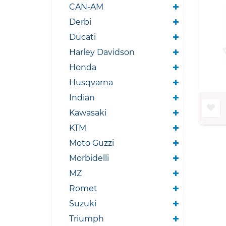
CAN-AM
Derbi
Ducati
Harley Davidson
Honda
Husqvarna
Indian
Kawasaki
KTM
Moto Guzzi
Morbidelli
MZ
Romet
Suzuki
Triumph