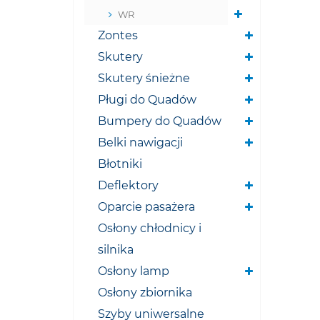
WR
Zontes
Skutery
Skutery śnieżne
Pługi do Quadów
Bumpery do Quadów
Belki nawigacji
Błotniki
Deflektory
Oparcie pasażera
Osłony chłodnicy i
silnika
Osłony lamp
Osłony zbiornika
Szyby uniwersalne