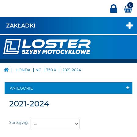
0
ZAKŁADKI
HONDA
NC
750 X
2021-2024
KATEGORIE
2021-2024
Sortuj wg: