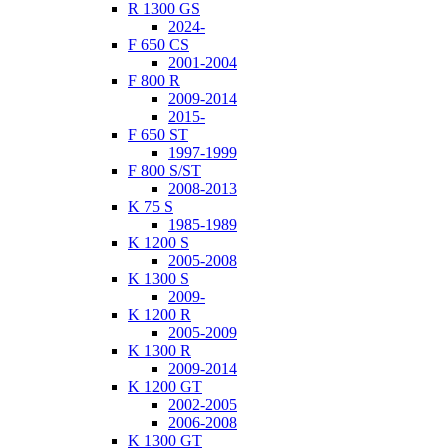
R 1300 GS
2024-
F 650 CS
2001-2004
F 800 R
2009-2014
2015-
F 650 ST
1997-1999
F 800 S/ST
2008-2013
K 75 S
1985-1989
K 1200 S
2005-2008
K 1300 S
2009-
K 1200 R
2005-2009
K 1300 R
2009-2014
K 1200 GT
2002-2005
2006-2008
K 1300 GT