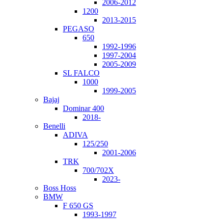
2006-2012
1200
2013-2015
PEGASO
650
1992-1996
1997-2004
2005-2009
SL FALCO
1000
1999-2005
Bajaj
Dominar 400
2018-
Benelli
ADIVA
125/250
2001-2006
TRK
700/702X
2023-
Boss Hoss
BMW
F 650 GS
1993-1997