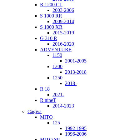
R 1200 CL
2003-2006
S 1000 RR
2009-2014
S 1000 XR
2015-2019
G 310 R
2016-2020
ADVENTURE
1150
2001-2005
1200
2013-2018
1250
2018-
R 18
2021-
R nineT
2014-2023
Cagiva
MITO
125
1992-1995
1996-2006
MITO SP