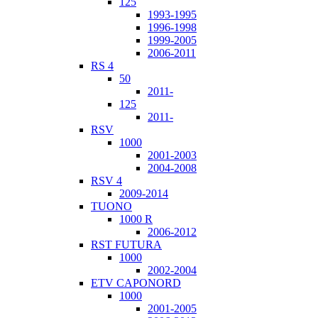
125
1993-1995
1996-1998
1999-2005
2006-2011
RS 4
50
2011-
125
2011-
RSV
1000
2001-2003
2004-2008
RSV 4
2009-2014
TUONO
1000 R
2006-2012
RST FUTURA
1000
2002-2004
ETV CAPONORD
1000
2001-2005