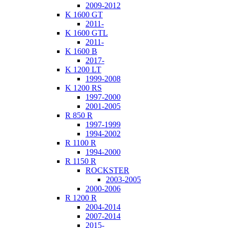
2009-2012
K 1600 GT
2011-
K 1600 GTL
2011-
K 1600 B
2017-
K 1200 LT
1999-2008
K 1200 RS
1997-2000
2001-2005
R 850 R
1997-1999
1994-2002
R 1100 R
1994-2000
R 1150 R
ROCKSTER
2003-2005
2000-2006
R 1200 R
2004-2014
2007-2014
2015-