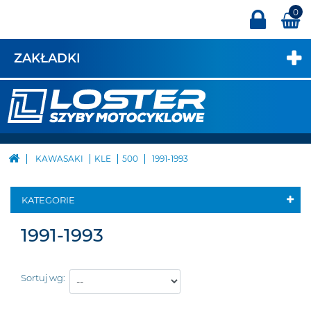
0
ZAKŁADKI
KAWASAKI
KLE
500
1991-1993
KATEGORIE
1991-1993
Sortuj wg: