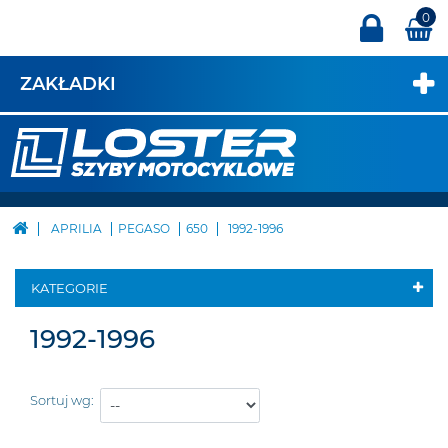
0
ZAKŁADKI
APRILIA
PEGASO
650
1992-1996
KATEGORIE
1992-1996
Sortuj wg: