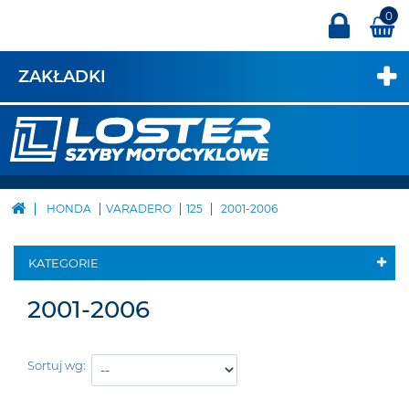
0
ZAKŁADKI
HONDA
VARADERO
125
2001-2006
KATEGORIE
2001-2006
Sortuj wg: