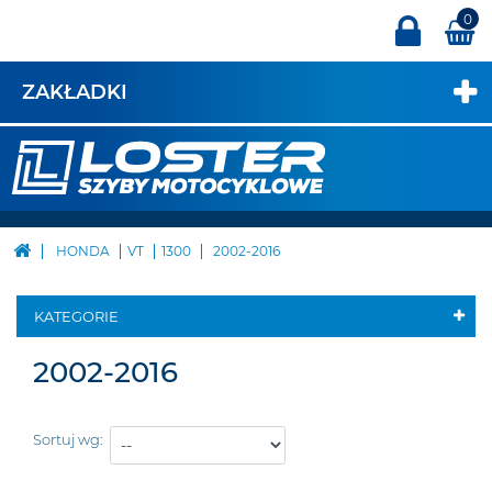
0
ZAKŁADKI
HONDA
VT
1300
2002-2016
KATEGORIE
2002-2016
Sortuj wg: