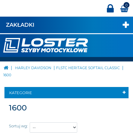
0
ZAKŁADKI
HARLEY DAVIDSON
FLSTC HERITAGE SOFTAIL CLASSIC
1600
KATEGORIE
1600
Sortuj wg: