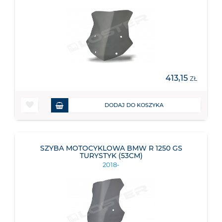
413,15
ZŁ
DODAJ DO KOSZYKA
SZYBA MOTOCYKLOWA BMW R 1250 GS
TURYSTYK (53CM)
2018-