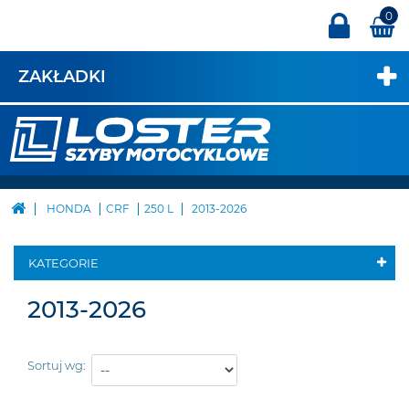
0
ZAKŁADKI
HONDA
CRF
250 L
2013-2026
KATEGORIE
2013-2026
Sortuj wg: