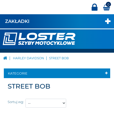
0
ZAKŁADKI
HARLEY DAVIDSON
STREET BOB
KATEGORIE
STREET BOB
Sortuj wg: