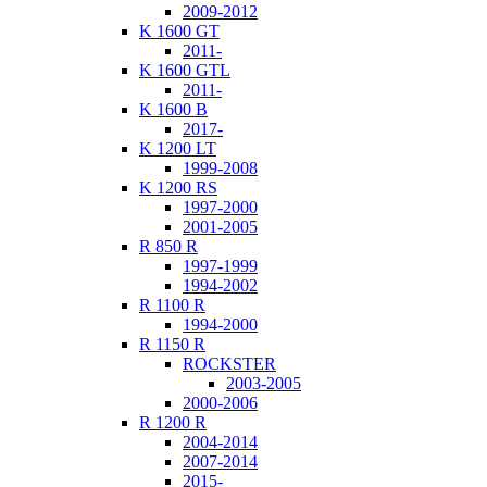
2009-2012
K 1600 GT
2011-
K 1600 GTL
2011-
K 1600 B
2017-
K 1200 LT
1999-2008
K 1200 RS
1997-2000
2001-2005
R 850 R
1997-1999
1994-2002
R 1100 R
1994-2000
R 1150 R
ROCKSTER
2003-2005
2000-2006
R 1200 R
2004-2014
2007-2014
2015-