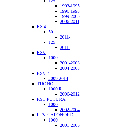
125
1993-1995
1996-1998
1999-2005
2006-2011
RS 4
50
2011-
125
2011-
RSV
1000
2001-2003
2004-2008
RSV 4
2009-2014
TUONO
1000 R
2006-2012
RST FUTURA
1000
2002-2004
ETV CAPONORD
1000
2001-2005