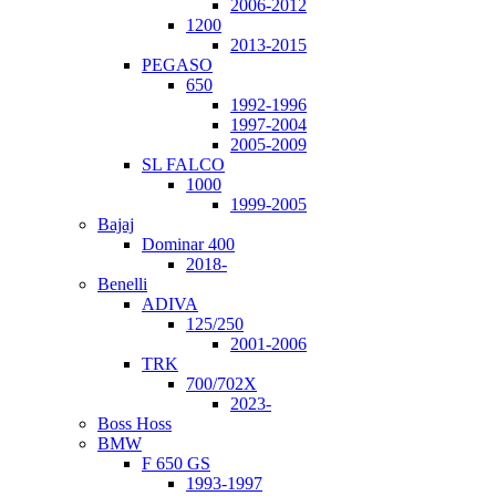
2006-2012
1200
2013-2015
PEGASO
650
1992-1996
1997-2004
2005-2009
SL FALCO
1000
1999-2005
Bajaj
Dominar 400
2018-
Benelli
ADIVA
125/250
2001-2006
TRK
700/702X
2023-
Boss Hoss
BMW
F 650 GS
1993-1997