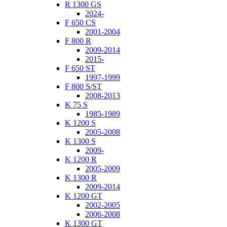
R 1300 GS
2024-
F 650 CS
2001-2004
F 800 R
2009-2014
2015-
F 650 ST
1997-1999
F 800 S/ST
2008-2013
K 75 S
1985-1989
K 1200 S
2005-2008
K 1300 S
2009-
K 1200 R
2005-2009
K 1300 R
2009-2014
K 1200 GT
2002-2005
2006-2008
K 1300 GT