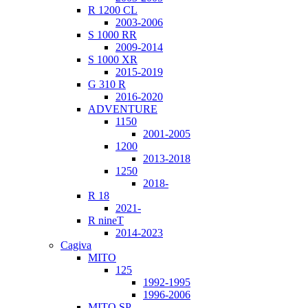
R 1200 CL
2003-2006
S 1000 RR
2009-2014
S 1000 XR
2015-2019
G 310 R
2016-2020
ADVENTURE
1150
2001-2005
1200
2013-2018
1250
2018-
R 18
2021-
R nineT
2014-2023
Cagiva
MITO
125
1992-1995
1996-2006
MITO SP