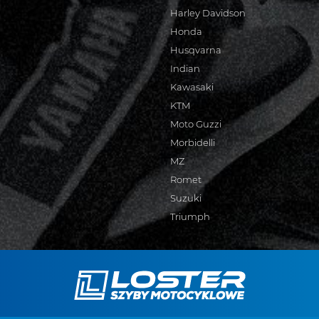
Harley Davidson
Honda
Husqvarna
Indian
Kawasaki
KTM
Moto Guzzi
Morbidelli
MZ
Romet
Suzuki
Triumph