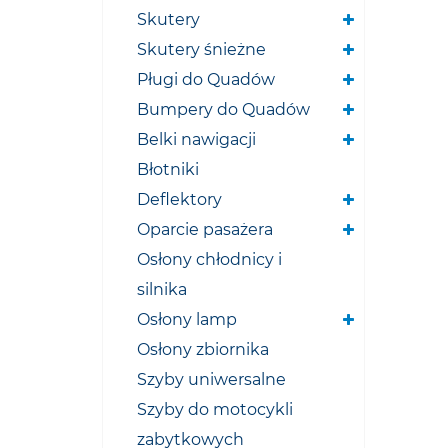
Skutery
Skutery śnieżne
Pługi do Quadów
Bumpery do Quadów
Belki nawigacji
Błotniki
Deflektory
Oparcie pasażera
Osłony chłodnicy i
silnika
Osłony lamp
Osłony zbiornika
Szyby uniwersalne
Szyby do motocykli
zabytkowych