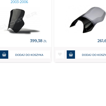
2003-2006
399,38
261,
ZŁ
DODAJ DO KOSZYKA
DODAJ DO KOSZ