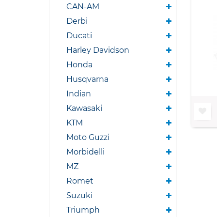
CAN-AM
Derbi
Ducati
Harley Davidson
Honda
Husqvarna
Indian
Kawasaki
KTM
Moto Guzzi
Morbidelli
MZ
Romet
Suzuki
Triumph