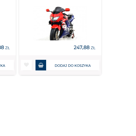
88
247,88
ZŁ
ZŁ
YKA
DODAJ DO KOSZYKA