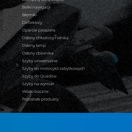
Belki nawigacji
Błotniki
Deflektory
Oparcie pasażera
Osłony chłodnicy i silnika
Osłony lamp
Osłony zbiornika
Szyby uniwersalne
Szyby do motocykli zabytkowych
Szyby do Quadów
Szyby na wymiar
Wózki boczne
Pozostałe produkty