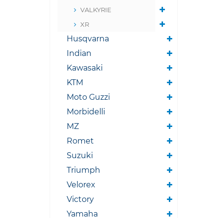
VALKYRIE
XR
Husqvarna
Indian
Kawasaki
KTM
Moto Guzzi
Morbidelli
MZ
Romet
Suzuki
Triumph
Velorex
Victory
Yamaha