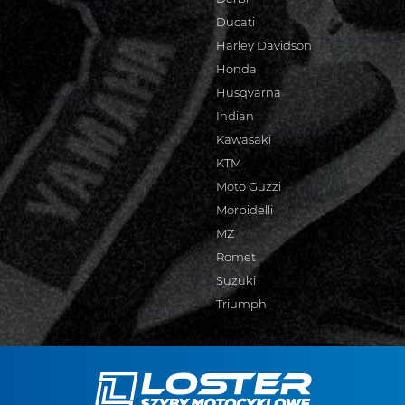
Ducati
Harley Davidson
Honda
Husqvarna
Indian
Kawasaki
KTM
Moto Guzzi
Morbidelli
MZ
Romet
Suzuki
Triumph