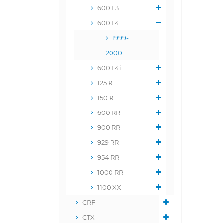
600 F3
600 F4
1999-
2000
600 F4i
125 R
150 R
600 RR
900 RR
929 RR
954 RR
1000 RR
1100 XX
CRF
CTX