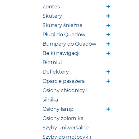
Zontes
Skutery
Skutery śnieżne
Pługi do Quadów
Bumpery do Quadów
Belki nawigacji
Błotniki
Deflektory
Oparcie pasażera
Osłony chłodnicy i
silnika
Osłony lamp
Osłony zbiornika
Szyby uniwersalne
Szyby do motocykli