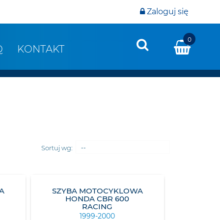
Zaloguj się
0
Q
KONTAKT
Sortuj wg:
--
A
SZYBA MOTOCYKLOWA
HONDA CBR 600
RACING
1999-2000