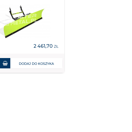
2 461,70
ZŁ
DODAJ DO KOSZYKA