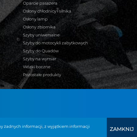
Oparcie pasażera
Osłony chłodnicy i silnika
Osłony lamp
Osłony zbiornika
Szyby uniwersalne
Szyby do motocykli zabytkowych
Szyby do Quadów
Szyby na wymiar
Wózki boczne
Pozostałe produkty
bymotocyklowe.pl
y żadnych informacji, z wyjątkiem informacji
ZAMKNIJ