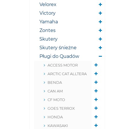
Velorex
Victory
Yamaha
Zontes
Skutery
Skutery śnieżne
Pługi do Quadów
ACCESS MOTOR
ARCTIC CAT ALLTERA
BENDA
CAN AM
CF MOTO
GOES TERROX
HONDA
KAWASAKI