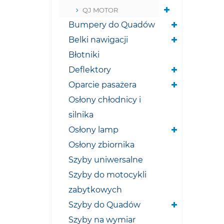
QJ MOTOR
Bumpery do Quadów
Belki nawigacji
Błotniki
Deflektory
Oparcie pasażera
Osłony chłodnicy i
silnika
Osłony lamp
Osłony zbiornika
Szyby uniwersalne
Szyby do motocykli
zabytkowych
Szyby do Quadów
Szyby na wymiar