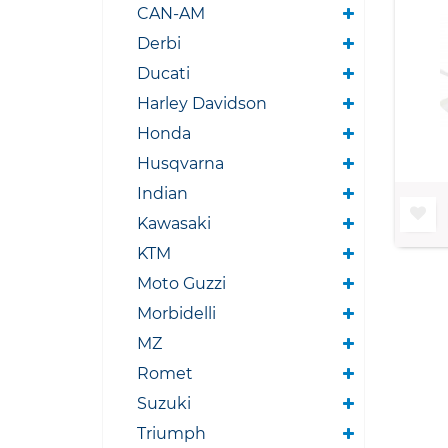
CAN-AM
Derbi
Ducati
Harley Davidson
Honda
Husqvarna
Indian
Kawasaki
KTM
Moto Guzzi
Morbidelli
MZ
Romet
Suzuki
Triumph