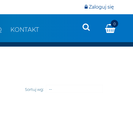
Zaloguj się
0
Q
KONTAKT
Sortuj wg:
--