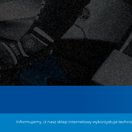
28-133 Pacanów,
Informujemy, iż nasz sklep internetowy wykorzystuje techn