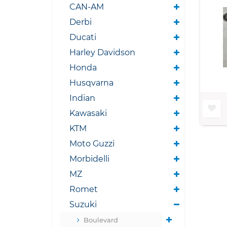
CAN-AM
Derbi
Ducati
Harley Davidson
Honda
Husqvarna
Indian
Kawasaki
KTM
Moto Guzzi
Morbidelli
MZ
Romet
Suzuki
Boulevard