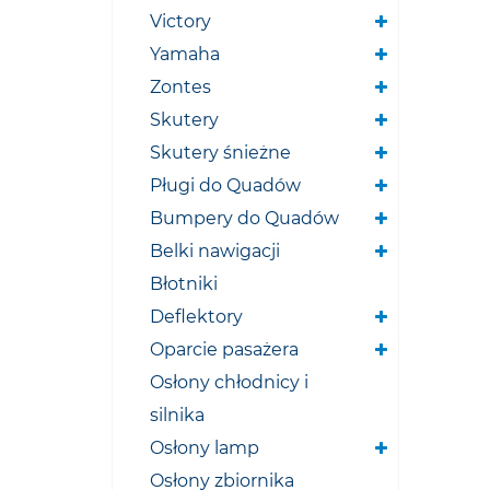
Victory
Yamaha
Zontes
Skutery
Skutery śnieżne
Pługi do Quadów
Bumpery do Quadów
Belki nawigacji
Błotniki
Deflektory
Oparcie pasażera
Osłony chłodnicy i
silnika
Osłony lamp
Osłony zbiornika