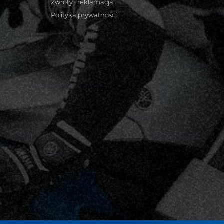
Zwroty i reklamacja
Polityka prywatności