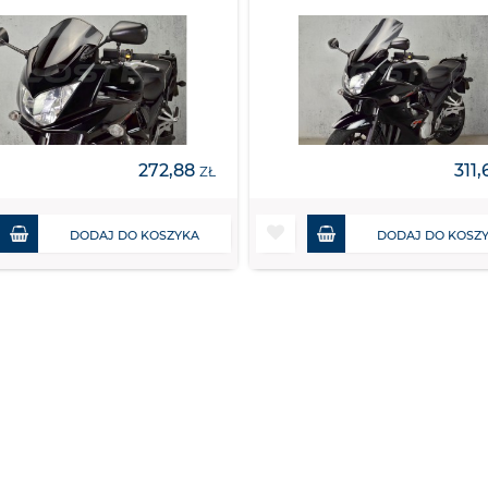
272,88
311
ZŁ
DODAJ DO KOSZYKA
DODAJ DO KOSZ