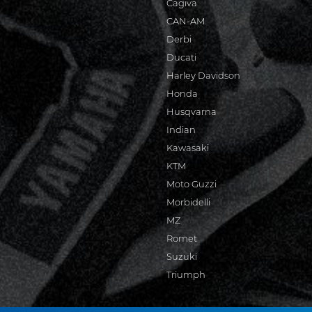
Cagiva
CAN-AM
Derbi
Ducati
Harley Davidson
Honda
Husqvarna
Indian
Kawasaki
KTM
Moto Guzzi
Morbidelli
MZ
Romet
Suzuki
Triumph