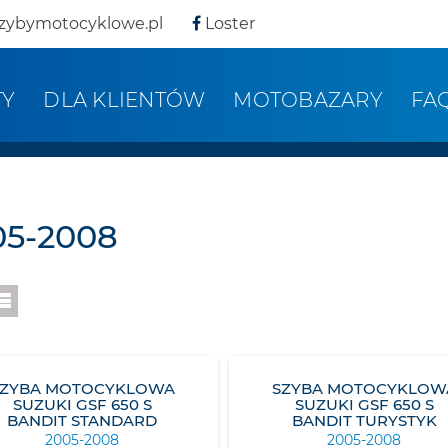
zybymotocyklowe.pl
Loster
TY
DLA KLIENTÓW
MOTOBAZARY
FA
05-2008
SZYBA MOTOCYKLOWA
SZYBA MOTOCYKLOW
SUZUKI GSF 650 S
SUZUKI GSF 650 S
BANDIT STANDARD
BANDIT TURYSTYK
2005-2008
2005-2008