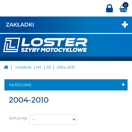
0
ZAKŁADKI
YAMAHA
MT
03
2004-2010
KATEGORIE
2004-2010
Sortuj wg: