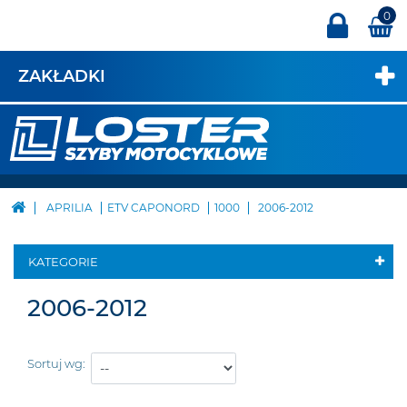
0
ZAKŁADKI
APRILIA
ETV CAPONORD
1000
2006-2012
KATEGORIE
2006-2012
Sortuj wg: