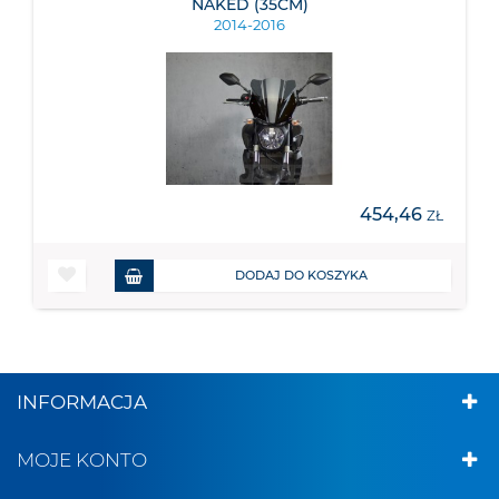
NAKED (35CM)
2014-2016
454,46
ZŁ
DODAJ DO KOSZYKA
INFORMACJA
MOJE KONTO