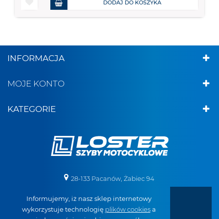
DODAJ DO KOSZYKA
INFORMACJA
MOJE KONTO
KATEGORIE
28-133 Pacanów, Żabiec 94
Informujemy, iż nasz sklep internetowy
+48 887 519 098
wykorzystuje technologię
plików cookies
a