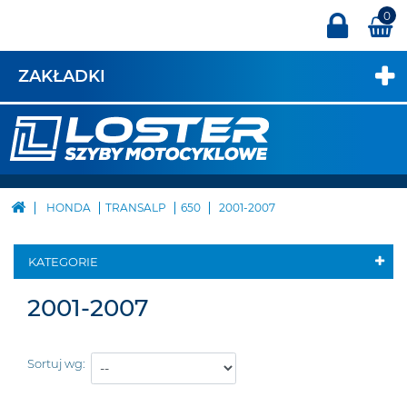
0
ZAKŁADKI
HONDA
TRANSALP
650
2001-2007
KATEGORIE
2001-2007
Sortuj wg: