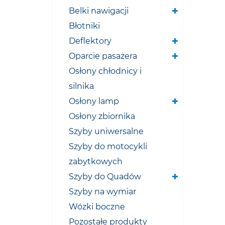
Belki nawigacji
Błotniki
Deflektory
Oparcie pasażera
Osłony chłodnicy i
silnika
Osłony lamp
Osłony zbiornika
Szyby uniwersalne
Szyby do motocykli
zabytkowych
Szyby do Quadów
Szyby na wymiar
Wózki boczne
Pozostałe produkty