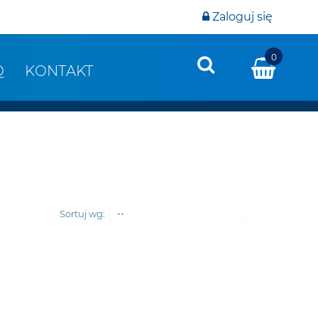
Zaloguj się
0
Q
KONTAKT
Sortuj wg:
--