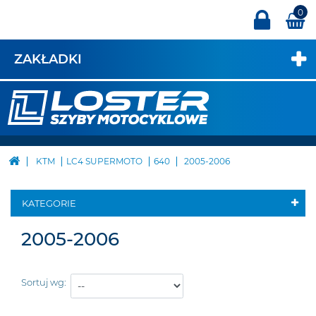
0
ZAKŁADKI
KTM
LC4 SUPERMOTO
640
2005-2006
KATEGORIE
2005-2006
Sortuj wg: