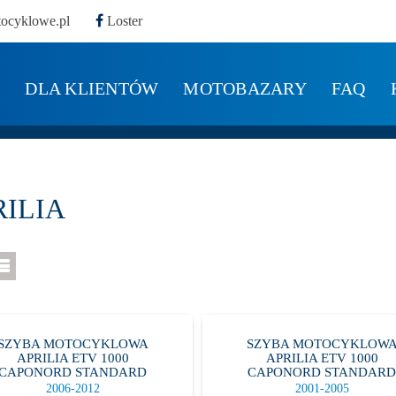
ocyklowe.pl
Loster
Y
DLA KLIENTÓW
MOTOBAZARY
FAQ
RILIA
SZYBA MOTOCYKLOWA
SZYBA MOTOCYKLOW
APRILIA ETV 1000
APRILIA ETV 1000
CAPONORD STANDARD
CAPONORD STANDAR
2006-2012
2001-2005