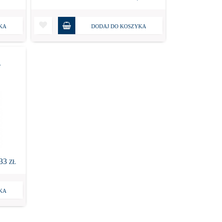
KA
DODAJ DO KOSZYKA
A
,33
ZŁ
KA