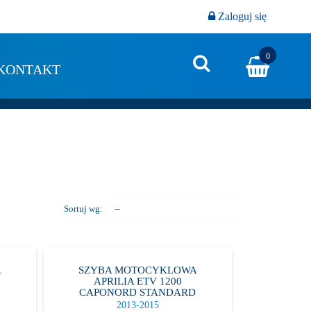
Zaloguj się
0
KONTAKT
Sortuj wg:
--
A
SZYBA MOTOCYKLOWA
APRILIA ETV 1200
D
CAPONORD STANDARD
2013-2015