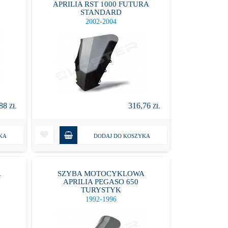
APRILIA RST 1000 FUTURA
STANDARD
2002-2004
,88
316,76
ZŁ
ZŁ
KA
DODAJ DO KOSZYKA
A
SZYBA MOTOCYKLOWA
APRILIA PEGASO 650
TURYSTYK
1992-1996