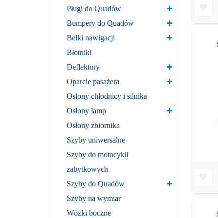
Pługi do Quadów
Bumpery do Quadów
Belki nawigacji
Błotniki
Deflektory
Oparcie pasażera
Osłony chłodnicy i silnika
Osłony lamp
Osłony zbiornika
Szyby uniwersalne
Szyby do motocykli
zabytkowych
Szyby do Quadów
Szyby na wymiar
Wózki boczne