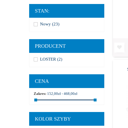
STAN:
Nowy
(23)
PRODUCENT
LOSTER
(2)
CENA
Zakres:
152,00zł - 468,00zł
KOLOR SZYBY