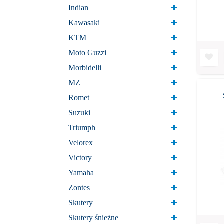
Indian
Kawasaki
KTM
Moto Guzzi
Morbidelli
MZ
Romet
Suzuki
Triumph
Velorex
Victory
Yamaha
Zontes
Skutery
Skutery śnieżne