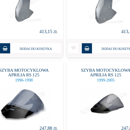
413,15
413
ZŁ
DODAJ DO KOSZYKA
DODAJ DO KOSZY
SZYBA MOTOCYKLOWA
SZYBA MOTOCYKLOW
APRILIA RS 125
APRILIA RS 125
1996-1998
1999-2005
247,88
247
ZŁ