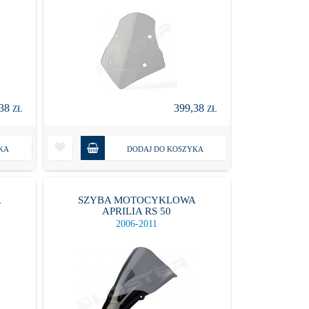
,38
399,38
ZŁ
ZŁ
KA
DODAJ DO KOSZYKA
A
SZYBA MOTOCYKLOWA
APRILIA RS 50
2006-2011