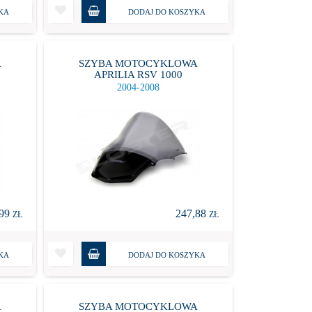
KA
DODAJ DO KOSZYKA
A
SZYBA MOTOCYKLOWA
APRILIA RSV 1000
2004-2008
,99
247,88
ZŁ
ZŁ
KA
DODAJ DO KOSZYKA
A
SZYBA MOTOCYKLOWA