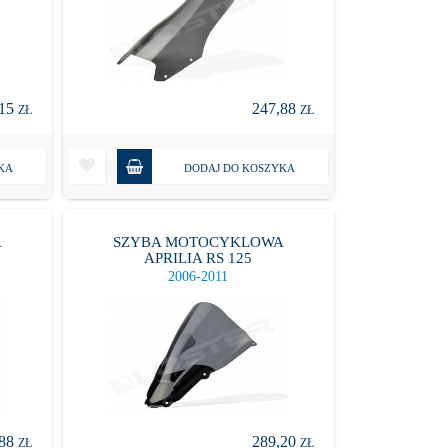
,15
247,88
ZŁ
ZŁ
KA
DODAJ DO KOSZYKA
A
SZYBA MOTOCYKLOWA
APRILIA RS 125
2006-2011
,88
289,20
ZŁ
ZŁ