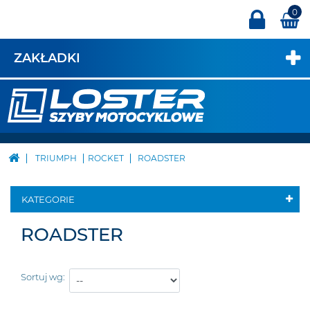
0
ZAKŁADKI
TRIUMPH
ROCKET
ROADSTER
KATEGORIE
ROADSTER
Sortuj wg: