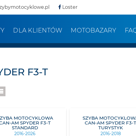
zybymotocyklowe.pl
Loster
TY
DLA KLIENTÓW
MOTOBAZARY
FA
YDER F3-T
SZYBA MOTOCYKLOWA
SZYBA MOTOCYKLOW
CAN-AM SPYDER F3-T
CAN-AM SPYDER F3-
STANDARD
TURYSTYK
2016-2026
2016-2018