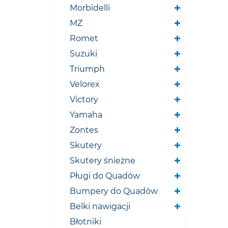
Morbidelli
MZ
Romet
Suzuki
Triumph
Velorex
Victory
Yamaha
Zontes
Skutery
Skutery śnieżne
Pługi do Quadów
Bumpery do Quadów
Belki nawigacji
Błotniki