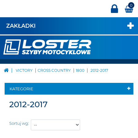
0
ZAKŁADKI
VICTORY
CROSS COUNTRY
1800
2012-2017
KATEGORIE
2012-2017
Sortuj wg: