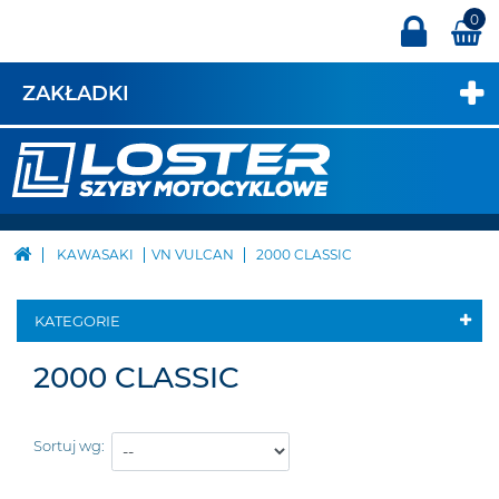
0
ZAKŁADKI
KAWASAKI
VN VULCAN
2000 CLASSIC
KATEGORIE
2000 CLASSIC
Sortuj wg: