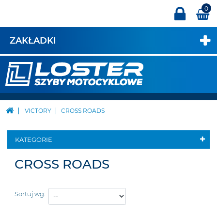
0
ZAKŁADKI
VICTORY
CROSS ROADS
KATEGORIE
CROSS ROADS
Sortuj wg: