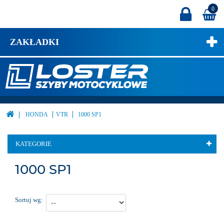
0
ZAKŁADKI
HONDA
VTR
1000 SP1
KATEGORIE
1000 SP1
Sortuj wg: