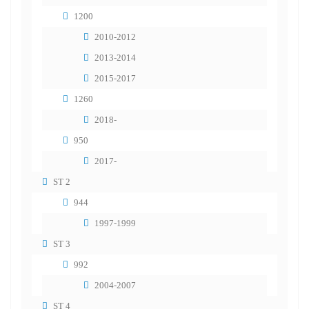
1200
2010-2012
2013-2014
2015-2017
1260
2018-
950
2017-
ST 2
944
1997-1999
ST 3
992
2004-2007
ST 4