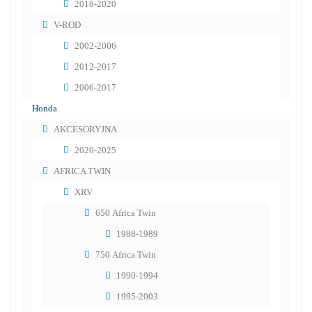
2018-2020
V-ROD
2002-2006
2012-2017
2006-2017
Honda
AKCESORYJNA
2020-2025
AFRICA TWIN
XRV
650 Africa Twin
1988-1989
750 Africa Twin
1990-1994
1995-2003