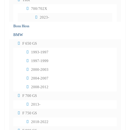
700/702X
2023-
Boss Hoss
BMW
F 650 GS
1993-1997
1997-1999
2000-2003
2004-2007
2008-2012
F 700 GS
2013-
F 750 GS
2018-2022