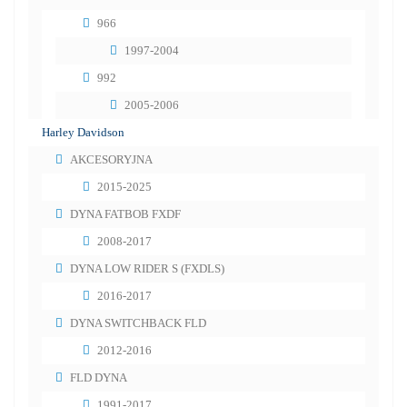
966
1997-2004
992
2005-2006
Harley Davidson
AKCESORYJNA
2015-2025
DYNA FATBOB FXDF
2008-2017
DYNA LOW RIDER S (FXDLS)
2016-2017
DYNA SWITCHBACK FLD
2012-2016
FLD DYNA
1991-2017