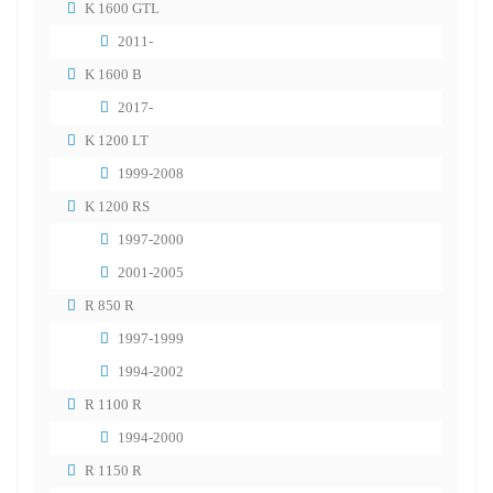
K 1600 GTL
2011-
K 1600 B
2017-
K 1200 LT
1999-2008
K 1200 RS
1997-2000
2001-2005
R 850 R
1997-1999
1994-2002
R 1100 R
1994-2000
R 1150 R