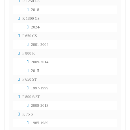
R 1250 GS
2018-
R 1300 GS
2024-
F 650 CS
2001-2004
F 800 R
2009-2014
2015-
F 650 ST
1997-1999
F 800 S/ST
2008-2013
K 75 S
1985-1989