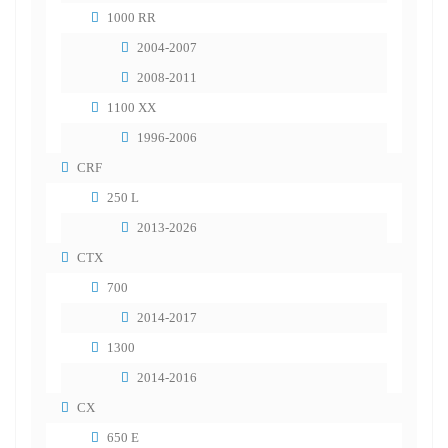
1000 RR
2004-2007
2008-2011
1100 XX
1996-2006
CRF
250 L
2013-2026
CTX
700
2014-2017
1300
2014-2016
CX
650 E