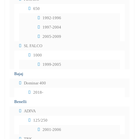
650
1992-1996
1997-2004
2005-2009
SL FALCO
1000
1999-2005
Bajaj
Dominar 400
2018-
Benelli
ADIVA
125/250
2001-2006
TRK