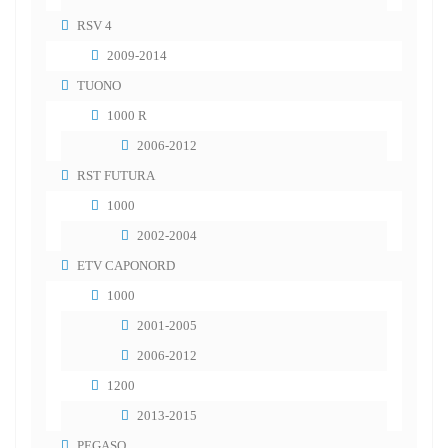
RSV 4
2009-2014
TUONO
1000 R
2006-2012
RST FUTURA
1000
2002-2004
ETV CAPONORD
1000
2001-2005
2006-2012
1200
2013-2015
PEGASO