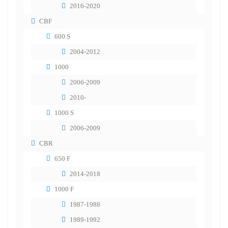
2016-2020
CBF
600 S
2004-2012
1000
2006-2009
2010-
1000 S
2006-2009
CBR
650 F
2014-2018
1000 F
1987-1988
1989-1992