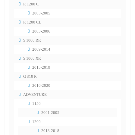
R 1200 C
2003-2005
R 1200 CL
2003-2006
S 1000 RR
2009-2014
S 1000 XR
2015-2019
G 310 R
2016-2020
ADVENTURE
1150
2001-2005
1200
2013-2018