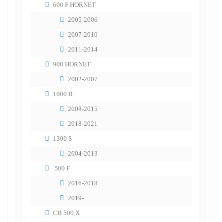
600 F HORNET
2005-2006
2007-2010
2011-2014
900 HORNET
2002-2007
1000 R
2008-2015
2018-2021
1300 S
2004-2013
500 F
2016-2018
2019-
CB 500 X