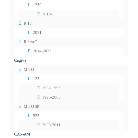
1250
2018-
R 18
2021-
R nineT
2014-2023
Cagiva
MITO
125
1992-1995
1996-2006
MITO SP
525
2008-2011
CAN-AM