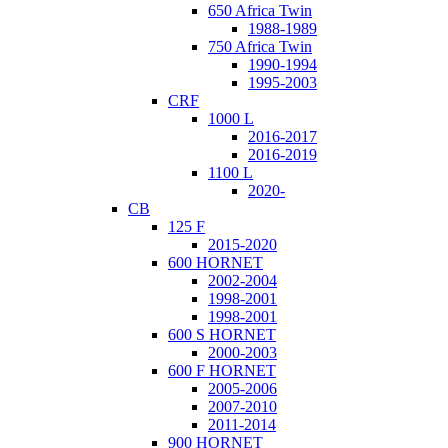
650 Africa Twin
1988-1989
750 Africa Twin
1990-1994
1995-2003
CRF
1000 L
2016-2017
2016-2019
1100 L
2020-
CB
125 F
2015-2020
600 HORNET
2002-2004
1998-2001
1998-2001
600 S HORNET
2000-2003
600 F HORNET
2005-2006
2007-2010
2011-2014
900 HORNET