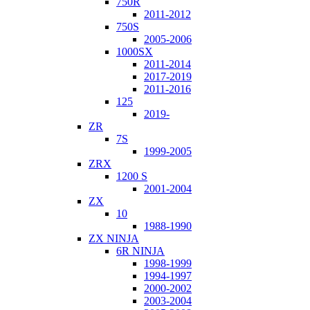
750R
2011-2012
750S
2005-2006
1000SX
2011-2014
2017-2019
2011-2016
125
2019-
ZR
7S
1999-2005
ZRX
1200 S
2001-2004
ZX
10
1988-1990
ZX NINJA
6R NINJA
1998-1999
1994-1997
2000-2002
2003-2004