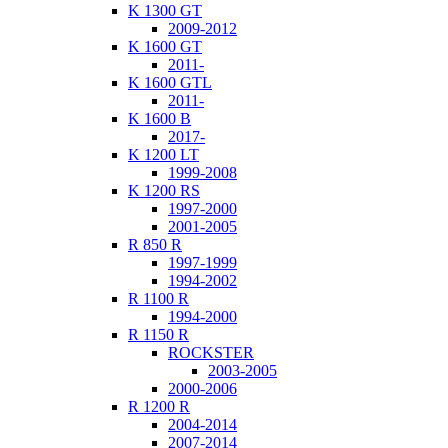
K 1300 GT
2009-2012
K 1600 GT
2011-
K 1600 GTL
2011-
K 1600 B
2017-
K 1200 LT
1999-2008
K 1200 RS
1997-2000
2001-2005
R 850 R
1997-1999
1994-2002
R 1100 R
1994-2000
R 1150 R
ROCKSTER
2003-2005
2000-2006
R 1200 R
2004-2014
2007-2014