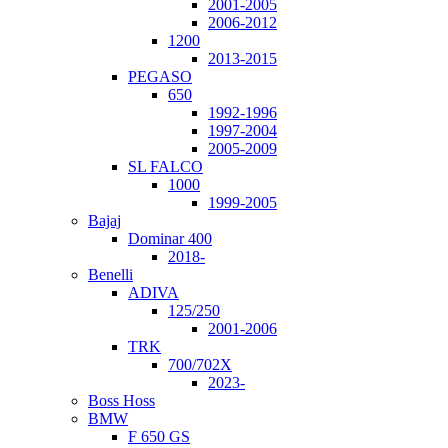
2001-2005
2006-2012
1200
2013-2015
PEGASO
650
1992-1996
1997-2004
2005-2009
SL FALCO
1000
1999-2005
Bajaj
Dominar 400
2018-
Benelli
ADIVA
125/250
2001-2006
TRK
700/702X
2023-
Boss Hoss
BMW
F 650 GS