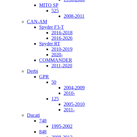
MITO SP
525
2008-2011
CAN-AM
Spyder F3-T
2016-2018
2016-2026
Spyder RT
2010-2019
2020-
COMMANDER
2011-2020
Derbi
GPR
50
2004-2009
2010-
125
2005-2010
2011-
Ducati
748
1995-2002
848