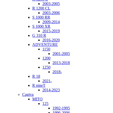
2003-2005
R 1200 CL
2003-2006
S 1000 RR
2009-2014
S 1000 XR
2015-2019
G 310 R
2016-2020
ADVENTURE
1150
2001-2005
1200
2013-2018
1250
2018-
R 18
2021-
R nineT
2014-2023
Cagiva
MITO
125
1992-1995
1996-2006