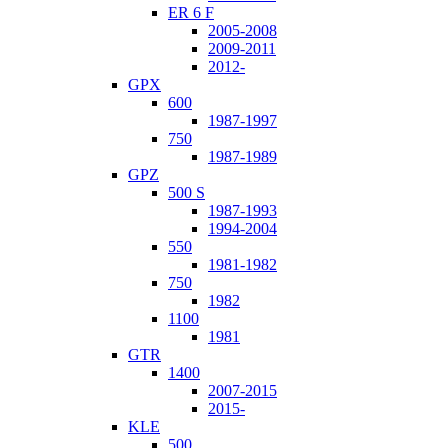
ER 6 F
2005-2008
2009-2011
2012-
GPX
600
1987-1997
750
1987-1989
GPZ
500 S
1987-1993
1994-2004
550
1981-1982
750
1982
1100
1981
GTR
1400
2007-2015
2015-
KLE
500