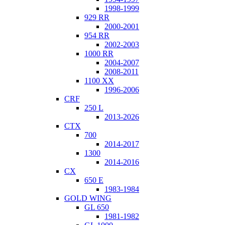
1998-1999
929 RR
2000-2001
954 RR
2002-2003
1000 RR
2004-2007
2008-2011
1100 XX
1996-2006
CRF
250 L
2013-2026
CTX
700
2014-2017
1300
2014-2016
CX
650 E
1983-1984
GOLD WING
GL 650
1981-1982