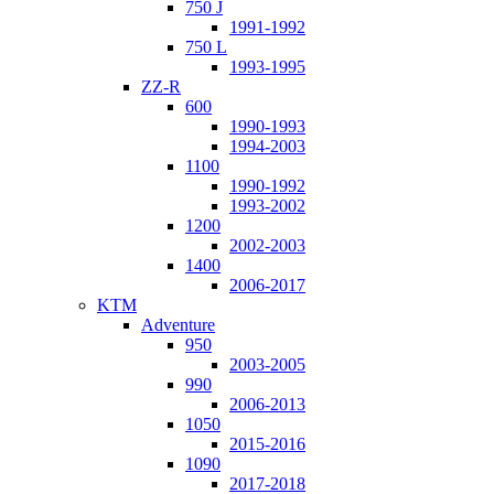
750 J
1991-1992
750 L
1993-1995
ZZ-R
600
1990-1993
1994-2003
1100
1990-1992
1993-2002
1200
2002-2003
1400
2006-2017
KTM
Adventure
950
2003-2005
990
2006-2013
1050
2015-2016
1090
2017-2018