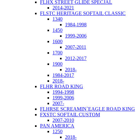
FLHX STREET GLIDE SPECJAL
2014-2021
FLSTC HERITAGE SOFTAIL CLASSIC
1340
1984-1998
1450
1999-2006
1600
2007-2011
1700
2012-2017
1900
2018-
1984-2017
2018-
FLHR ROAD KING
1994-1998
1999-2006
2007-
FLHRSE SCREAMIN`EAGLE ROAD KING
FXSTC SOFTAIL CUSTOM
2007-2010
PAN AMERICA
1250
2018-