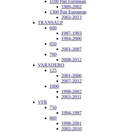
1100 Pan European
1989-2002
1300 Pan European
2002-2013
TRANSALP
600
1987-1993
1994-2000
650
2001-2007
700
2008-2012
VARADERO
125
2001-2006
2007-2012
1000
1998-2002
2003-2011
VFR
750
1994-1997
800
1998-2001
2002-2010