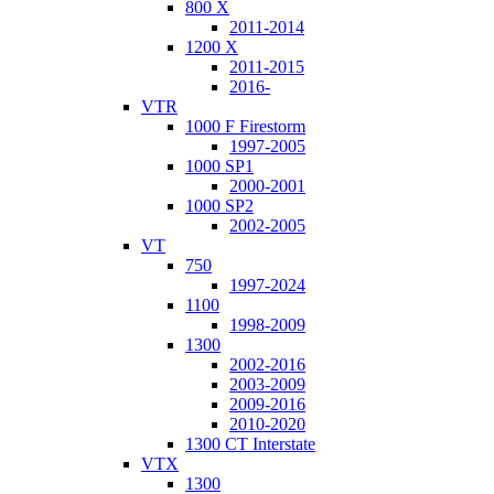
800 X
2011-2014
1200 X
2011-2015
2016-
VTR
1000 F Firestorm
1997-2005
1000 SP1
2000-2001
1000 SP2
2002-2005
VT
750
1997-2024
1100
1998-2009
1300
2002-2016
2003-2009
2009-2016
2010-2020
1300 CT Interstate
VTX
1300