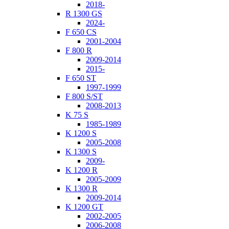
2018-
R 1300 GS
2024-
F 650 CS
2001-2004
F 800 R
2009-2014
2015-
F 650 ST
1997-1999
F 800 S/ST
2008-2013
K 75 S
1985-1989
K 1200 S
2005-2008
K 1300 S
2009-
K 1200 R
2005-2009
K 1300 R
2009-2014
K 1200 GT
2002-2005
2006-2008