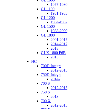
GL 1000
1977-1980
GL 1100
1981-1983
GL 1200
1984-1987
GL 1500
1988-2000
GL 1800
2001-2017
2014-2017
2018-
GLX 1800 F6B
2013
NC
700D Integra
2012-2013
750D Integra
2014-
700 S
2012-2013
750 S
2013-
700 X
2012-2013