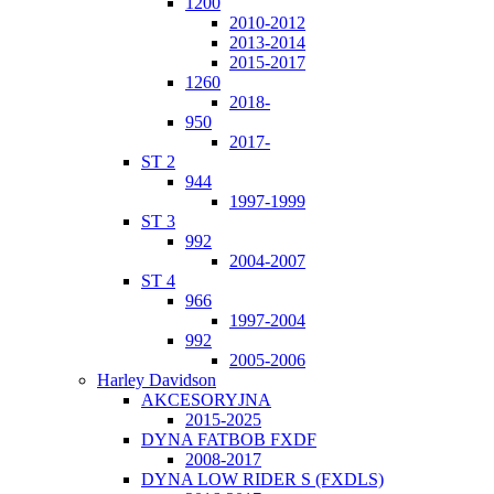
1200
2010-2012
2013-2014
2015-2017
1260
2018-
950
2017-
ST 2
944
1997-1999
ST 3
992
2004-2007
ST 4
966
1997-2004
992
2005-2006
Harley Davidson
AKCESORYJNA
2015-2025
DYNA FATBOB FXDF
2008-2017
DYNA LOW RIDER S (FXDLS)