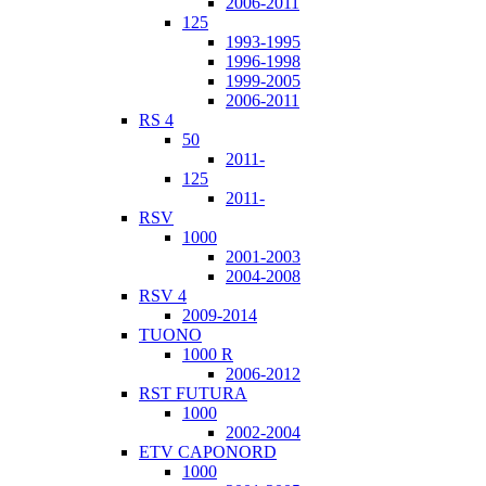
2006-2011
125
1993-1995
1996-1998
1999-2005
2006-2011
RS 4
50
2011-
125
2011-
RSV
1000
2001-2003
2004-2008
RSV 4
2009-2014
TUONO
1000 R
2006-2012
RST FUTURA
1000
2002-2004
ETV CAPONORD
1000