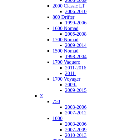
2006-2009
2000 Classic LT
2006-2010
800 Drifter
1999-2006
1600 Nomad
2005-2008
1700 Nomad
2009-2014
1500 Nomad
1998-2004
1700 Vaquero
2011-2016
2011-
1700 Voyager
2009-
2009-2015
Z
750
2003-2006
2007-2012
1000
2003-2006
2007-2009
2010-2013