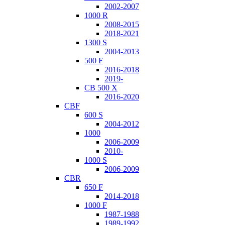
2002-2007
1000 R
2008-2015
2018-2021
1300 S
2004-2013
500 F
2016-2018
2019-
CB 500 X
2016-2020
CBF
600 S
2004-2012
1000
2006-2009
2010-
1000 S
2006-2009
CBR
650 F
2014-2018
1000 F
1987-1988
1989-1992