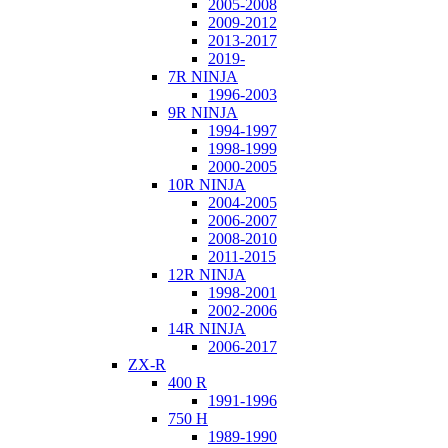
2005-2008
2009-2012
2013-2017
2019-
7R NINJA
1996-2003
9R NINJA
1994-1997
1998-1999
2000-2005
10R NINJA
2004-2005
2006-2007
2008-2010
2011-2015
12R NINJA
1998-2001
2002-2006
14R NINJA
2006-2017
ZX-R
400 R
1991-1996
750 H
1989-1990