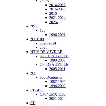
750 X
2014-2015
2016-2020
2016-
2021-2024
2025-
NSR
125
1996-2001
NT 1100
2020-2024
2025-
NT V DEAUVILLE
650 DEAUVILLE
1998-2005
700 DEAUVILLE
2005-2011
NX
650 Dominator
1987-1995
1996-2003
REBEL
CM / CMX 1100
2021-2024
ST