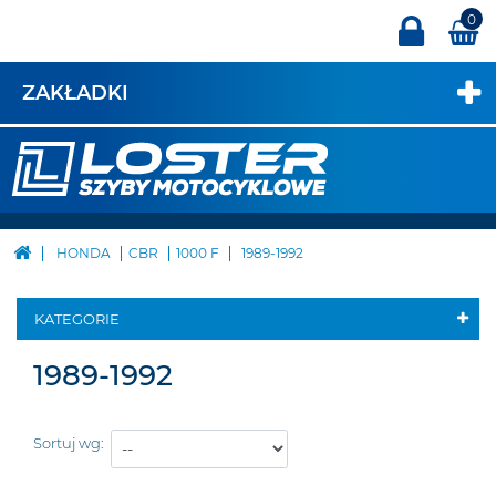
0
ZAKŁADKI
HONDA
CBR
1000 F
1989-1992
KATEGORIE
1989-1992
Sortuj wg: