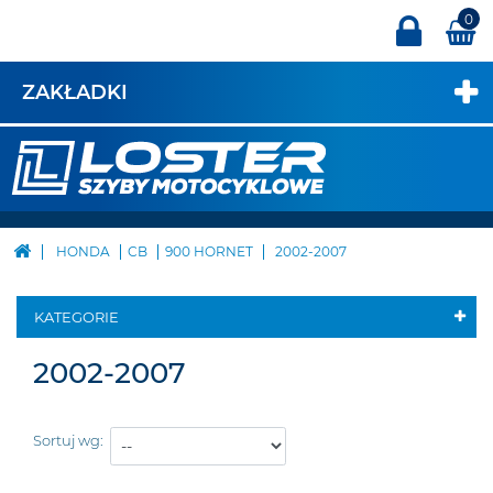
0
ZAKŁADKI
HONDA
CB
900 HORNET
2002-2007
KATEGORIE
2002-2007
Sortuj wg: