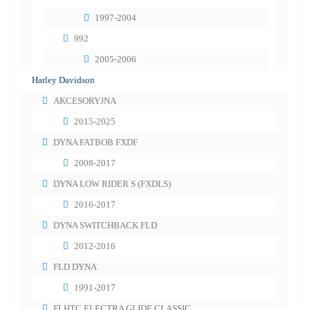
1997-2004
992
2005-2006
Harley Davidson
AKCESORYJNA
2015-2025
DYNA FATBOB FXDF
2008-2017
DYNA LOW RIDER S (FXDLS)
2016-2017
DYNA SWITCHBACK FLD
2012-2016
FLD DYNA
1991-2017
FLHTC ELECTRA GLIDE CLASSIC