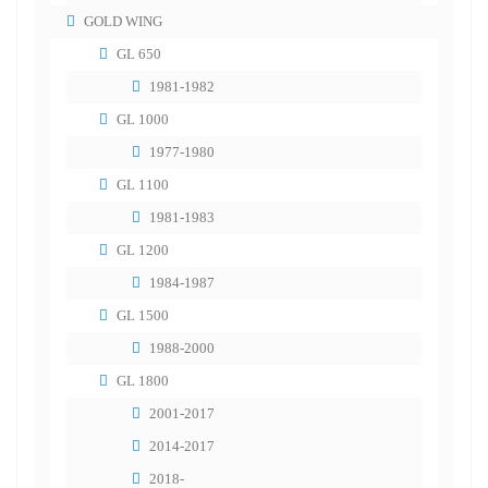
GOLD WING
GL 650
1981-1982
GL 1000
1977-1980
GL 1100
1981-1983
GL 1200
1984-1987
GL 1500
1988-2000
GL 1800
2001-2017
2014-2017
2018-