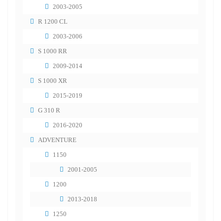
2003-2005
R 1200 CL
2003-2006
S 1000 RR
2009-2014
S 1000 XR
2015-2019
G 310 R
2016-2020
ADVENTURE
1150
2001-2005
1200
2013-2018
1250