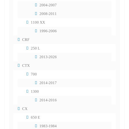
2004-2007
2008-2011
1100 XX
1996-2006
CRF
250 L
2013-2026
CTX
700
2014-2017
1300
2014-2016
CX
650 E
1983-1984