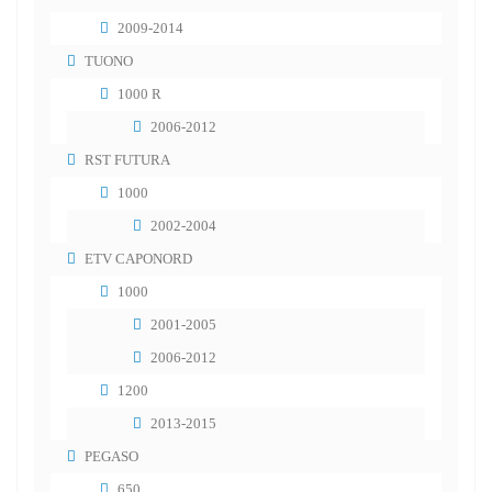
2009-2014
TUONO
1000 R
2006-2012
RST FUTURA
1000
2002-2004
ETV CAPONORD
1000
2001-2005
2006-2012
1200
2013-2015
PEGASO
650