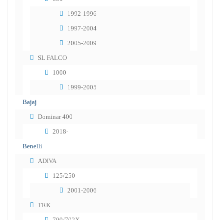
1992-1996
1997-2004
2005-2009
SL FALCO
1000
1999-2005
Bajaj
Dominar 400
2018-
Benelli
ADIVA
125/250
2001-2006
TRK
700/702X