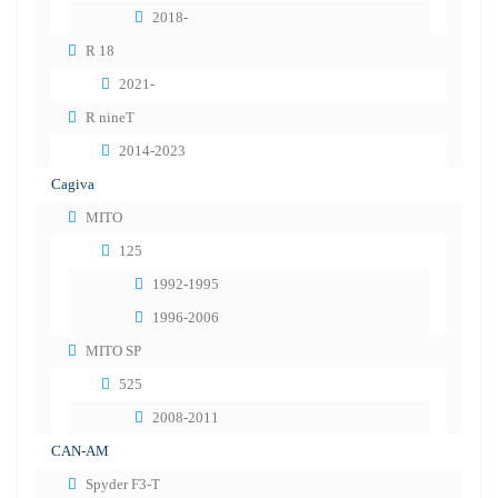
2018-
R 18
2021-
R nineT
2014-2023
Cagiva
MITO
125
1992-1995
1996-2006
MITO SP
525
2008-2011
CAN-AM
Spyder F3-T