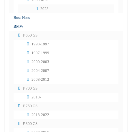
2023-
Boss Hoss
BMW
F 650 GS
1993-1997
1997-1999
2000-2003
2004-2007
2008-2012
F 700 GS
2013-
F 750 GS
2018-2022
F 800 GS