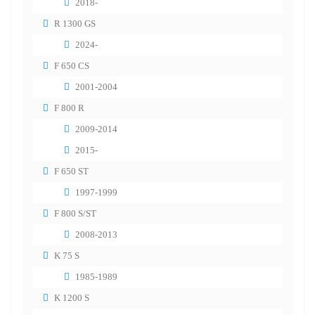
2018-
R 1300 GS
2024-
F 650 CS
2001-2004
F 800 R
2009-2014
2015-
F 650 ST
1997-1999
F 800 S/ST
2008-2013
K 75 S
1985-1989
K 1200 S