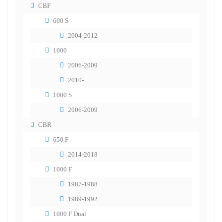
CBF
600 S
2004-2012
1000
2006-2009
2010-
1000 S
2006-2009
CBR
650 F
2014-2018
1000 F
1987-1988
1989-1992
1000 F Dual