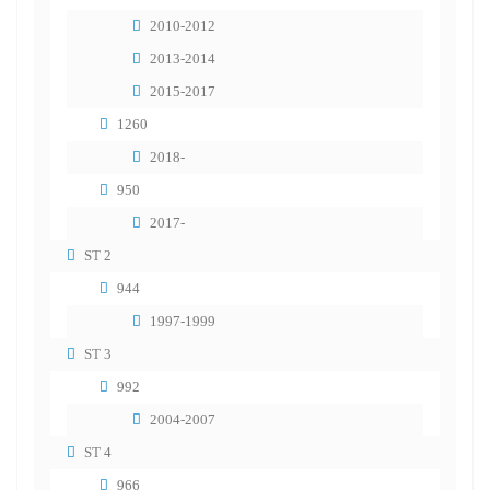
2010-2012
2013-2014
2015-2017
1260
2018-
950
2017-
ST 2
944
1997-1999
ST 3
992
2004-2007
ST 4
966