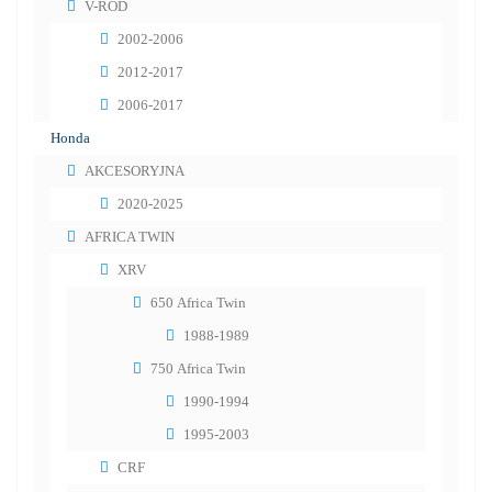
V-ROD
2002-2006
2012-2017
2006-2017
Honda
AKCESORYJNA
2020-2025
AFRICA TWIN
XRV
650 Africa Twin
1988-1989
750 Africa Twin
1990-1994
1995-2003
CRF