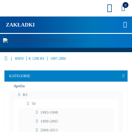
0
ZAKŁADKI
BMW
K 1200 RS
1997-2000
KATEGORIE
Aprilia
RS
50
1993-1998
1999-2005
2006-2011