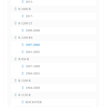
2011-
K 1600 B
2017-
K 1200 LT
1999-2008
K 1200 RS
1997-2000
2001-2005
R 850 R
1997-1999
1994-2002
R 1100 R
1994-2000
R 1150 R
ROCKSTER