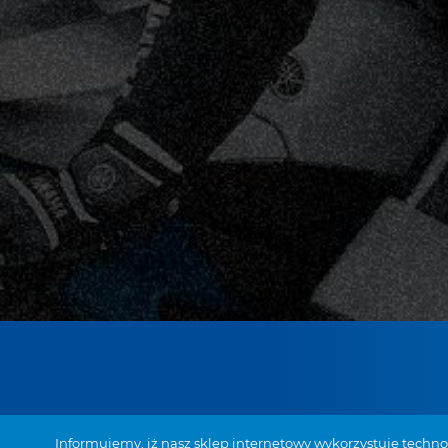
28-133 Pacanów,
Informujemy, iż nasz sklep internetowy wykorzystuje techn