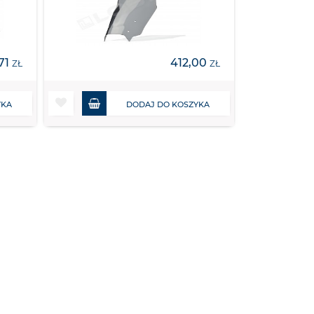
71
412,00
ZŁ
ZŁ
YKA
DODAJ DO KOSZYKA