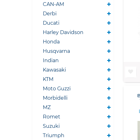
CAN-AM
Derbi
Ducati
Harley Davidson
Honda
Husqvarna
Indian
Kawasaki
KTM
Moto Guzzi
Morbidelli
MZ
Romet
Suzuki
Triumph