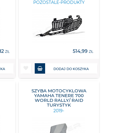
POZOSTALE-PRODUKTY
82
514,99
ZŁ
ZŁ
YKA
DODAJ DO KOSZYKA
SZYBA MOTOCYKLOWA
YAMAHA TENERE 700
WORLD RALLY/ RAID
TURYSTYK
2019-