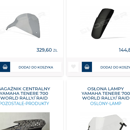
329,60
144,
ZŁ
DODAJ DO KOSZYKA
DODAJ DO KOSZ
BAGAŻNIK CENTRALNY
OSŁONA LAMPY
YAMAHA TENERE 700
YAMAHA TENERE 700
WORLD RALLY/ RAID
WORLD RALLY/ RAID
POZOSTALE-PRODUKTY
OSLONY-LAMP