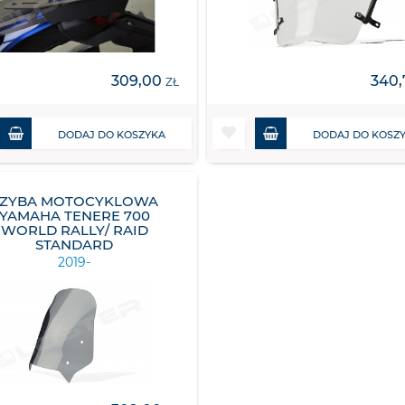
309,00
340,
ZŁ
DODAJ DO KOSZYKA
DODAJ DO KOSZ
SZYBA MOTOCYKLOWA
YAMAHA TENERE 700
WORLD RALLY/ RAID
STANDARD
2019-