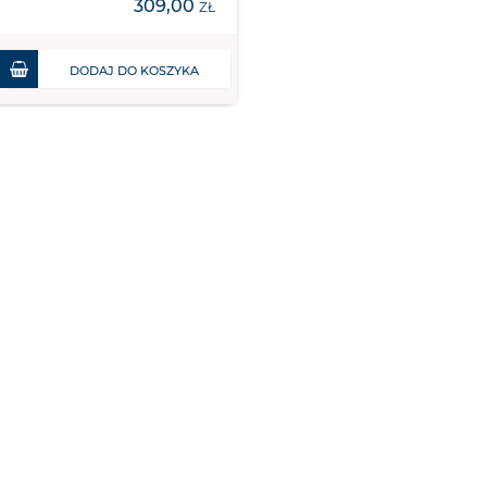
309,00
ZŁ
DODAJ DO KOSZYKA