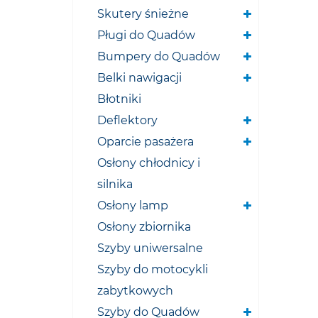
Skutery śnieżne
Pługi do Quadów
Bumpery do Quadów
Belki nawigacji
Błotniki
Deflektory
Oparcie pasażera
Osłony chłodnicy i
silnika
Osłony lamp
Osłony zbiornika
Szyby uniwersalne
Szyby do motocykli
zabytkowych
Szyby do Quadów