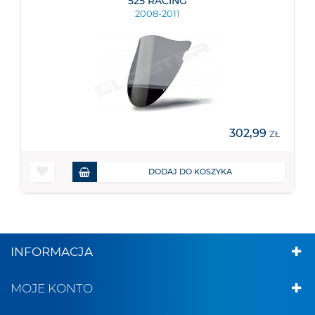
525 RACING
2008-2011
302,99
ZŁ
DODAJ DO KOSZYKA
INFORMACJA
MOJE KONTO