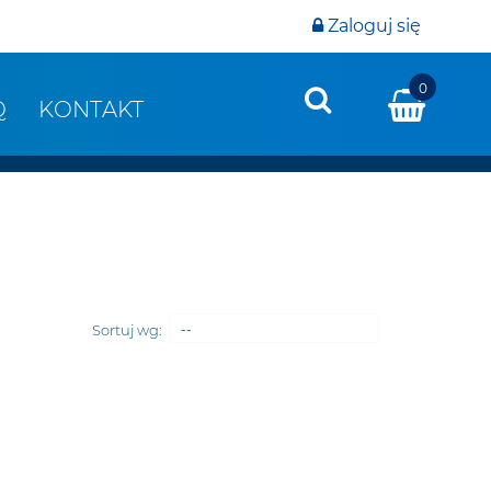
Zaloguj się
0
Q
KONTAKT
Sortuj wg:
--