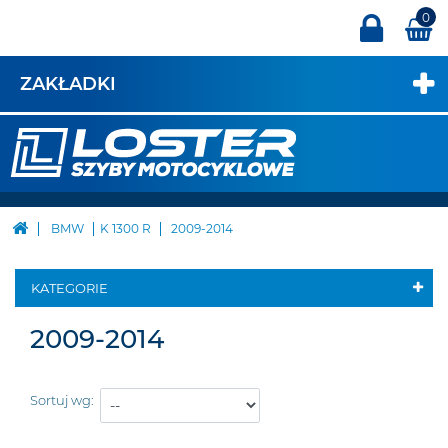
0
ZAKŁADKI
BMW
K 1300 R
2009-2014
KATEGORIE
2009-2014
Sortuj wg: