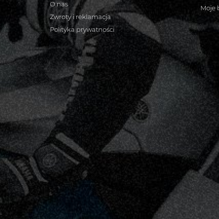
O nas
Moje 
Zwroty i reklamacja
Polityka prywatności