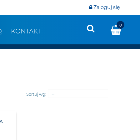
Zaloguj się
0
Q
KONTAKT
Sortuj wg:
--
A