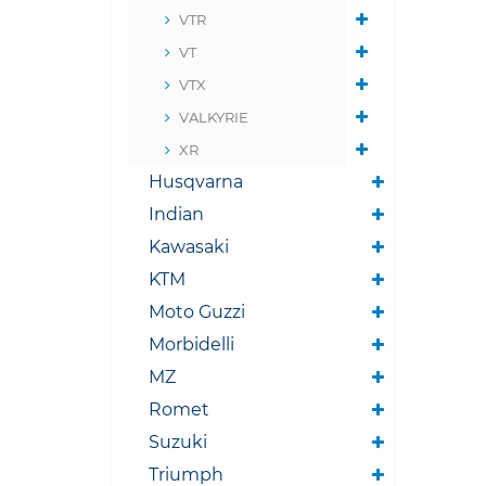
VTR
VT
VTX
VALKYRIE
XR
Husqvarna
Indian
Kawasaki
KTM
Moto Guzzi
Morbidelli
MZ
Romet
Suzuki
Triumph