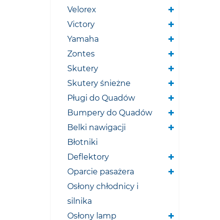
Velorex
Victory
Yamaha
Zontes
Skutery
Skutery śnieżne
Pługi do Quadów
Bumpery do Quadów
Belki nawigacji
Błotniki
Deflektory
Oparcie pasażera
Osłony chłodnicy i
silnika
Osłony lamp