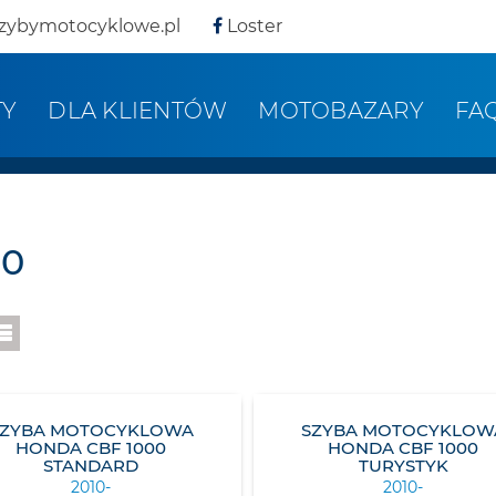
zybymotocyklowe.pl
Loster
TY
DLA KLIENTÓW
MOTOBAZARY
FA
00
SZYBA MOTOCYKLOWA
SZYBA MOTOCYKLOW
HONDA CBF 1000
HONDA CBF 1000
STANDARD
TURYSTYK
2010-
2010-