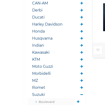
CAN-AM
Derbi
Ducati
Harley Davidson
Honda
Husqvarna
Indian
Kawasaki
KTM
Moto Guzzi
Morbidelli
MZ
Romet
Suzuki
Boulevard