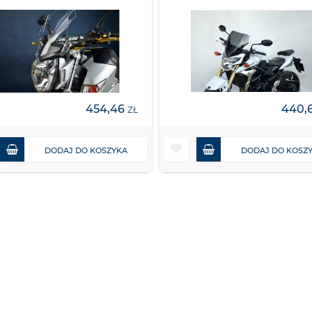
454,46
440,
ZŁ
DODAJ DO KOSZYKA
DODAJ DO KOSZ