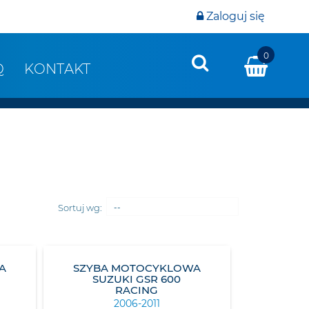
Zaloguj się
0
Q
KONTAKT
Sortuj wg:
--
A
SZYBA MOTOCYKLOWA
SUZUKI GSR 600
RACING
2006-2011