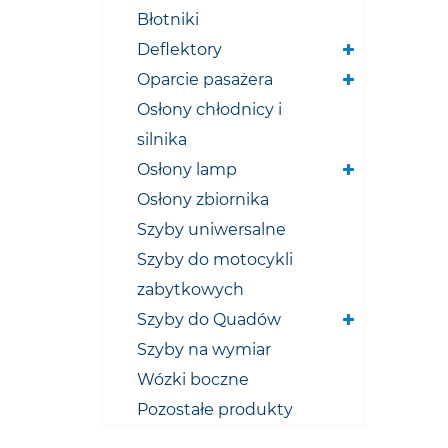
Błotniki
Deflektory
Oparcie pasażera
Osłony chłodnicy i
silnika
Osłony lamp
Osłony zbiornika
Szyby uniwersalne
Szyby do motocykli
zabytkowych
Szyby do Quadów
Szyby na wymiar
Wózki boczne
Pozostałe produkty