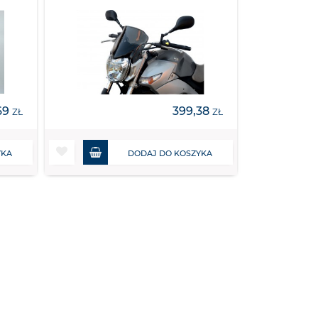
69
399,38
ZŁ
ZŁ
YKA
DODAJ DO KOSZYKA