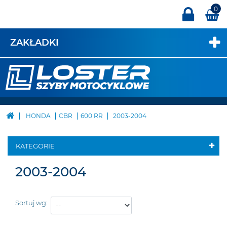
0
ZAKŁADKI
HONDA
CBR
600 RR
2003-2004
KATEGORIE
2003-2004
Sortuj wg: