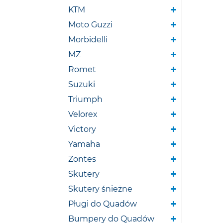
KTM
Moto Guzzi
Morbidelli
MZ
Romet
Suzuki
Triumph
Velorex
Victory
Yamaha
Zontes
Skutery
Skutery śnieżne
Pługi do Quadów
Bumpery do Quadów