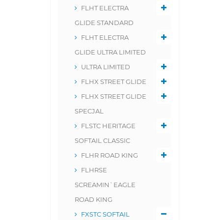
FLHT ELECTRA
GLIDE STANDARD
FLHT ELECTRA
GLIDE ULTRA LIMITED
ULTRA LIMITED
FLHX STREET GLIDE
FLHX STREET GLIDE
SPECJAL
FLSTC HERITAGE
SOFTAIL CLASSIC
FLHR ROAD KING
FLHRSE
SCREAMIN`EAGLE
ROAD KING
FXSTC SOFTAIL