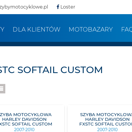
zybymotocyklowe.pl
Loster
TY
DLA KLIENTÓW
MOTOBAZARY
FA
STC SOFTAIL CUSTOM
SZYBA MOTOCYKLOWA
SZYBA MOTOCYKLOW
HARLEY DAVIDSON
HARLEY DAVIDSON
XSTC SOFTAIL CUSTOM
FXSTC SOFTAIL CUST
2007-2010
2007-2010