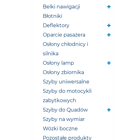
Belki nawigacji
Błotniki
Deflektory
Oparcie pasażera
Osłony chłodnicy i
silnika
Osłony lamp
Osłony zbiornika
Szyby uniwersalne
Szyby do motocykli
zabytkowych
Szyby do Quadów
Szyby na wymiar
Wózki boczne
Pozostałe produkty