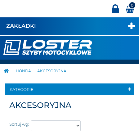
0
ZAKŁADKI
HONDA
AKCESORYJNA
KATEGORIE
AKCESORYJNA
Sortuj wg: